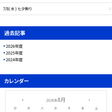
7/8( 水 ) 七夕飾り
過去記事
2026年度
2025年度
2024年度
カレンダー
8月
2026年
日
月
火
水
木
金
土