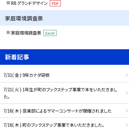
R8 グランドデザイン
PDF
家庭環境調査票
家庭環境調査票
Excel
新着記事
7/31( 金 ) 9年カナダ研修
7/21( 火 ) 1年生が町のブックステップ事業で本をいただきまし
た。
7/16( 木 ) 音楽部によるサマーコンサートが開催されました
7/16( 木 ) 町のブックステップ事業で本いただきました。