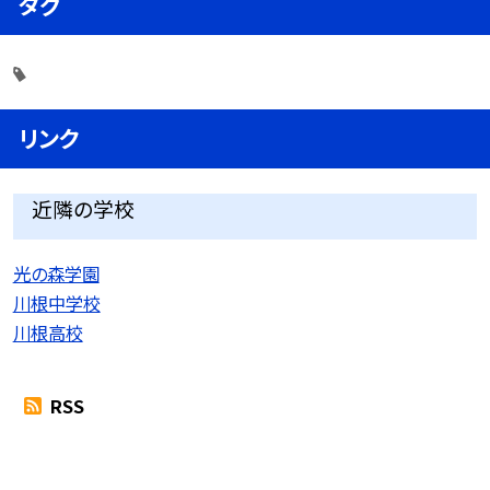
タグ
リンク
近隣の学校
光の森学園
川根中学校
川根高校
RSS