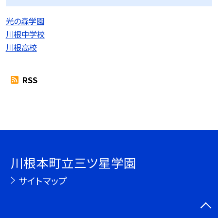
光の森学園
川根中学校
川根高校
RSS
川根本町立三ツ星学園
サイトマップ