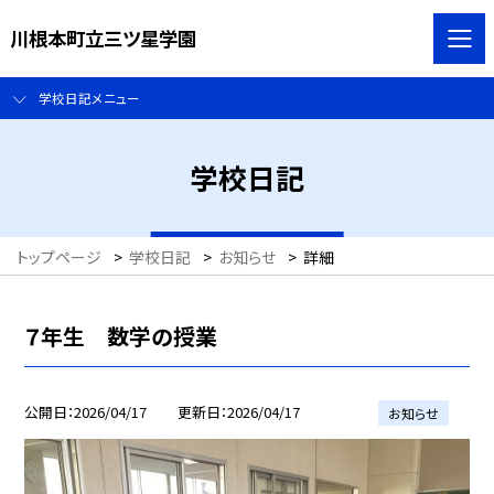
川根本町立三ツ星学園
学校日記メニュー
学校日記
トップページ
>
学校日記
>
お知らせ
>
詳細
７年生 数学の授業
公開日
2026/04/17
更新日
2026/04/17
お知らせ