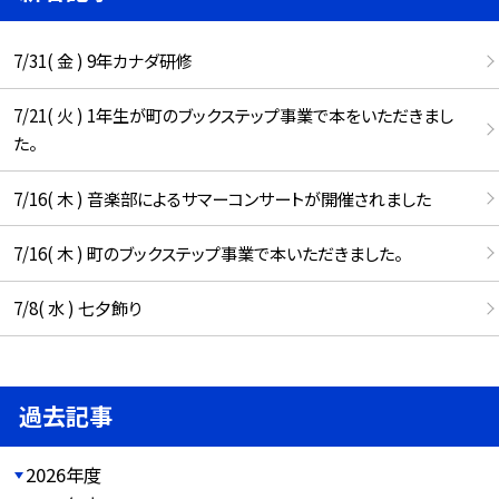
7/31( 金 ) 9年カナダ研修
7/21( 火 ) 1年生が町のブックステップ事業で本をいただきまし
た。
7/16( 木 ) 音楽部によるサマーコンサートが開催されました
7/16( 木 ) 町のブックステップ事業で本いただきました。
7/8( 水 ) 七夕飾り
過去記事
2026年度