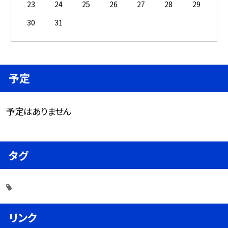
23
24
25
26
27
28
29
30
31
予定
予定はありません
タグ
リンク