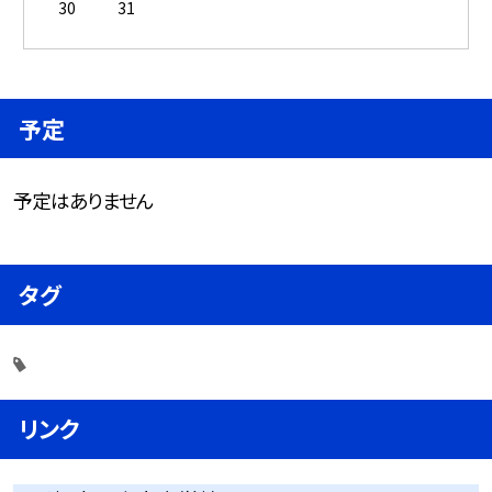
30
31
予定
予定はありません
タグ
リンク